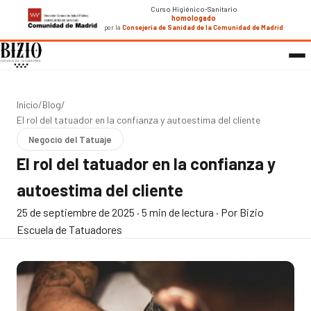
Curso Higiénico-Sanitario
homologado
por la
Consejería de Sanidad de la Comunidad de Madrid
Inicio
/
Blog
/
El rol del tatuador en la confianza y autoestima del cliente
Negocio del Tatuaje
El rol del tatuador en la confianza y
autoestima del cliente
25 de septiembre de 2025
·
5 min de lectura
·
Por Bizio
Escuela de Tatuadores