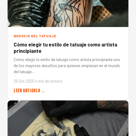
NEGOCIO DEL TATUAJE
Cómo elegir tu estilo de tatuaje como artista
principiante
Cómo elegir tu estilo de tatuaje como artista principiante uno
de los mayores desafíos para quienes empiezan en el mundo
del tatuaje...
25 Oct 2025
·
4 min de lectura
LEER ARTICULO →