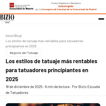
Curso Higiénico-Sanitario
homologado
por la
Consejería de Sanidad de la Comunidad de Madrid
Inicio
/
Blog
/
Los estilos de tatuaje más rentables para tatuadores
principiantes en 2025
Negocio del Tatuaje
Los estilos de tatuaje más rentables
para tatuadores principiantes en
2025
18 de diciembre de 2025
·
6 min de lectura
·
Por Bizio Escuela
de Tatuadores