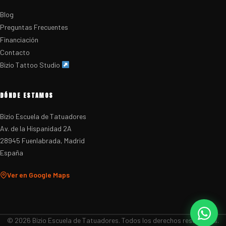
Blog
Preguntas Frecuentes
Financiación
Contacto
Bizio Tattoo Studio
DÓNDE ESTAMOS
Bizio Escuela de Tatuadores
Av. de la Hispanidad 2A
28945 Fuenlabrada, Madrid
España
Ver en Google Maps
© 2026 Bizio Escuela de Tatuadores. Todos los derechos reservados.