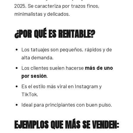
2025. Se caracteriza por trazos finos,
minimalistas y delicados.
¿POR QUÉ ES RENTABLE?
Los tatuajes son pequeños, rápidos y de
alta demanda.
Los clientes suelen hacerse
más de uno
por sesión
.
Es el estilo más viral en Instagram y
TikTok.
Ideal para principiantes con buen pulso.
EJEMPLOS QUE MÁS SE VENDEN: