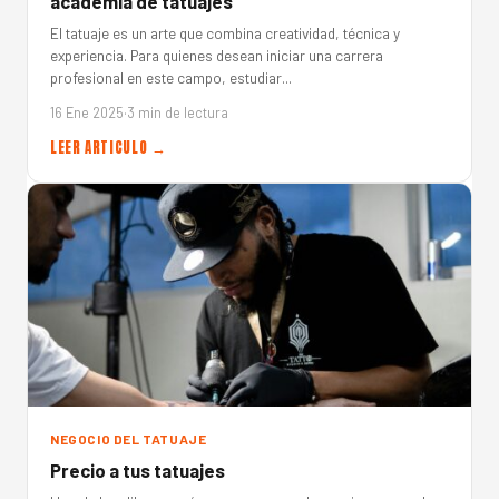
academia de tatuajes
El tatuaje es un arte que combina creatividad, técnica y
experiencia. Para quienes desean iniciar una carrera
profesional en este campo, estudiar...
16 Ene 2025
·
3 min de lectura
LEER ARTICULO →
NEGOCIO DEL TATUAJE
Precio a tus tatuajes