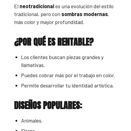
El
neotradicional
es una evolución del estilo
tradicional, pero con
sombras modernas
,
más color y mayor profundidad.
¿POR QUÉ ES RENTABLE?
Los clientes buscan piezas grandes y
llamativas.
Puedes cobrar más por el trabajo en color.
Permite desarrollar tu identidad artística.
DISEÑOS POPULARES:
Animales.
Flores.