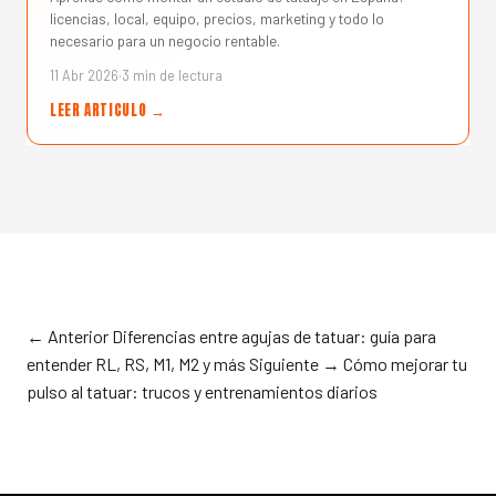
licencias, local, equipo, precios, marketing y todo lo
necesario para un negocio rentable.
11 Abr 2026
·
3 min de lectura
LEER ARTICULO →
← Anterior
Diferencias entre agujas de tatuar: guía para
entender RL, RS, M1, M2 y más
Siguiente →
Cómo mejorar tu
pulso al tatuar: trucos y entrenamientos diarios