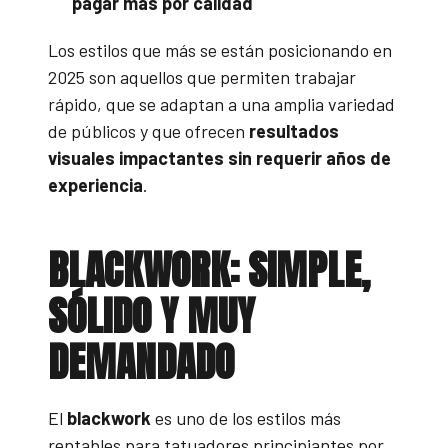
pagar más por calidad
Los estilos que más se están posicionando en
2025 son aquellos que permiten trabajar
rápido, que se adaptan a una amplia variedad
de públicos y que ofrecen
resultados
visuales impactantes sin requerir años de
experiencia
.
BLACKWORK: SIMPLE,
SÓLIDO Y MUY
DEMANDADO
El
blackwork
es uno de los estilos más
rentables para tatuadores principiantes por