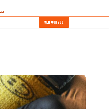
rid
VER CURSOS