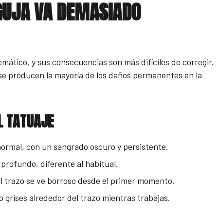
GUJA VA DEMASIADO
mático, y sus consecuencias son más difíciles de corregir.
se producen la mayoría de los daños permanentes en la
L TATUAJE
normal, con un sangrado oscuro y persistente.
 profundo, diferente al habitual.
 el trazo se ve borroso desde el primer momento.
rises alrededor del trazo mientras trabajas.