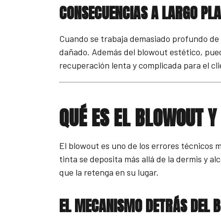
CONSECUENCIAS A LARGO PL
Cuando se trabaja demasiado profundo de 
dañado. Además del blowout estético, puede
recuperación lenta y complicada para el cli
QUÉ ES EL BLOWOUT Y
El blowout es uno de los errores técnicos 
tinta se deposita más allá de la dermis y a
que la retenga en su lugar.
EL MECANISMO DETRÁS DEL 