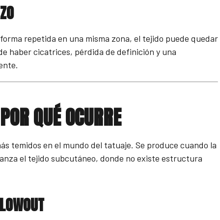
AZO
forma repetida en una misma zona, el tejido puede quedar
 haber cicatrices, pérdida de definición y una
ente.
 POR QUÉ OCURRE
más temidos en el mundo del tatuaje. Se produce cuando la
lcanza el tejido subcutáneo, donde no existe estructura
BLOWOUT