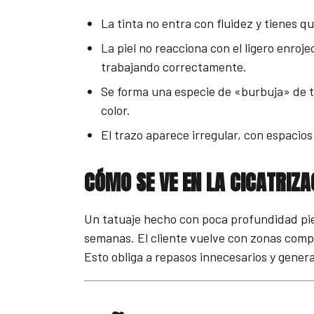
La tinta no entra con fluidez y tienes q
La piel no reacciona con el ligero enroj
trabajando correctamente.
Se forma una especie de «burbuja» de tin
color.
El trazo aparece irregular, con espacio
CÓMO SE VE EN LA CICATRIZA
Un tatuaje hecho con poca profundidad pie
semanas. El cliente vuelve con zonas com
Esto obliga a repasos innecesarios y gener