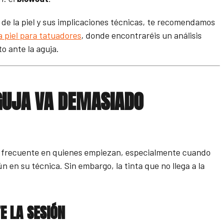
de la piel y sus implicaciones técnicas, te recomendamos
a piel para tatuadores
, donde encontraréis un análisis
o ante la aguja.
GUJA VA DEMASIADO
r frecuente en quienes empiezan, especialmente cuando
 en su técnica. Sin embargo, la tinta que no llega a la
E LA SESIÓN