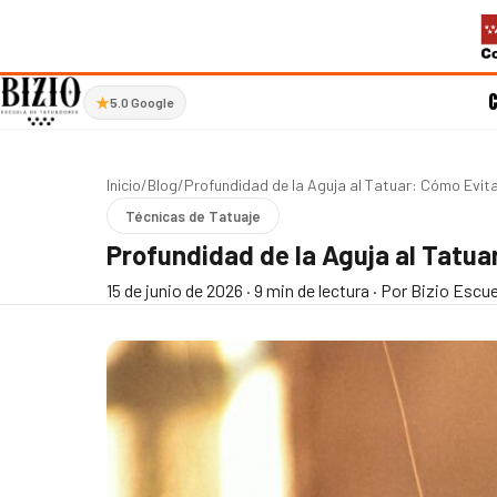
★
5.0 Google
Inicio
/
Blog
/
Profundidad de la Aguja al Tatuar: Cómo Evita
Técnicas de Tatuaje
Profundidad de la Aguja al Tatua
15 de junio de 2026
·
9 min de lectura
·
Por Bizio Escue