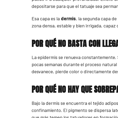
depositarse para que el tatuaje sea perma
Esa capa es la
dermis
, la segunda capa de 
zona densa, estable y bien irrigada, capaz
POR QUÉ NO BASTA CON LLEG
La epidermis se renueva constantemente. Si 
pocas semanas durante el proceso natural 
desvanece, pierde color o directamente de
POR QUÉ NO HAY QUE SOBREP
Bajo la dermis se encuentra el tejido adipos
confinamiento. El pigmento se dispersa la
que más temen los tatuadores en formació