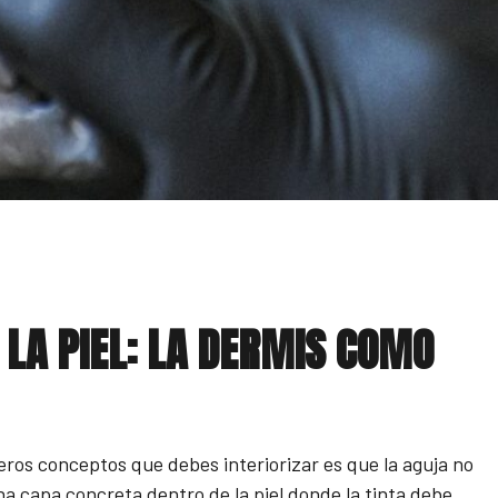
 LA PIEL: LA DERMIS COMO
ros conceptos que debes interiorizar es que la aguja no
na capa concreta dentro de la piel donde la tinta debe