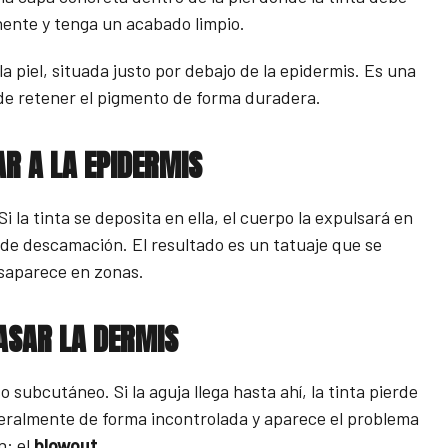
nente y tenga un acabado limpio.
la piel, situada justo por debajo de la epidermis. Es una
 de retener el pigmento de forma duradera.
AR A LA EPIDERMIS
la tinta se deposita en ella, el cuerpo la expulsará en
de descamación. El resultado es un tatuaje que se
saparece en zonas.
ASAR LA DERMIS
o subcutáneo. Si la aguja llega hasta ahí, la tinta pierde
teralmente de forma incontrolada y aparece el problema
n: el
blowout
.