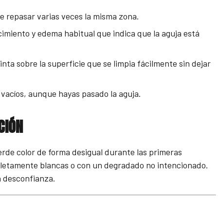
ue repasar varias veces la misma zona.
ecimiento y edema habitual que indica que la aguja está
ta sobre la superficie que se limpia fácilmente sin dejar
s vacíos, aunque hayas pasado la aguja.
CIÓN
rde color de forma desigual durante las primeras
pletamente blancas o con un degradado no intencionado.
a desconfianza.