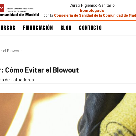
Curso Higiénico-Sanitario
homologado
por la
Consejería de Sanidad de la Comunidad de Mad
CURSOS
FINANCIACIÓN
BLOG
CONTACTO
r el Blowout
r: Cómo Evitar el Blowout
la de Tatuadores