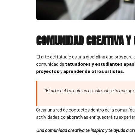
COMUNIDAD CREATIVA Y
El arte del tatuaje es una disciplina que prospera
comunidad de
tatuadores y estudiantes apa
proyectos
y
aprender de otros artistas
.
“El arte del tatuaje no es solo sobre lo que a
Crear una red de contactos dentro de la comunidad
actividades colaborativas enriquecerá tu experienc
Una comunidad creativa te inspira y te ayuda a cr