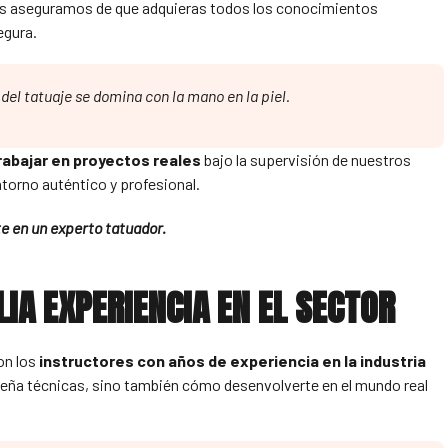
nos aseguramos de que adquieras todos los conocimientos
egura.
e del tatuaje se domina con la mano en la piel.
rabajar en proyectos reales
bajo la supervisión de nuestros
ntorno auténtico y profesional.
te en un experto tatuador.
IA EXPERIENCIA EN EL SECTOR
on los
instructores con años de experiencia en la industria
seña técnicas, sino también cómo desenvolverte en el mundo real