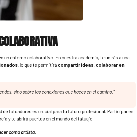
 COLABORATIVA
 en un entorno colaborativo. En nuestra academia, te unirás a una
sionados
, lo que te permitirá
compartir ideas
,
colaborar en
prendes, sino sobre las conexiones que haces en el camino.”
 de tatuadores es crucial para tu futuro profesional. Participar en
ia y te abrirá puertas en el mundo del tatuaje.
ecer como artista.