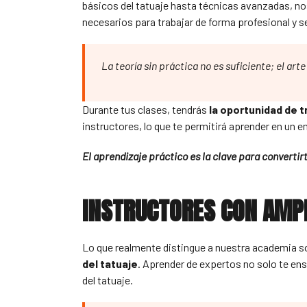
básicos del tatuaje hasta técnicas avanzadas, 
necesarios para trabajar de forma profesional y s
La teoría sin práctica no es suficiente; el art
Durante tus clases, tendrás
la oportunidad de t
instructores, lo que te permitirá aprender en un e
El aprendizaje práctico es la clave para convertir
INSTRUCTORES CON AMPL
Lo que realmente distingue a nuestra academia s
del tatuaje
. Aprender de expertos no solo te en
del tatuaje.