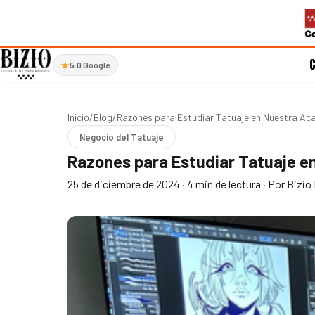
★
5.0 Google
Inicio
/
Blog
/
Razones para Estudiar Tatuaje en Nuestra Ac
Negocio del Tatuaje
Razones para Estudiar Tatuaje e
25 de diciembre de 2024
·
4 min de lectura
·
Por Bizio