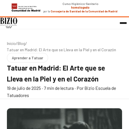
Curso Higiénico-Sanitario
homologado
por la
Consejería de Sanidad de la Comunidad de Madrid
Inicio
/
Blog
/
Tatuar en Madrid: El Arte que se Lleva en la Piel y en el Corazón
Aprender a Tatuar
Tatuar en Madrid: El Arte que se
Lleva en la Piel y en el Corazón
19 de julio de 2025
·
7 min de lectura
·
Por Bizio Escuela de
Tatuadores