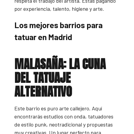
respeta el trabajo del artista. Estás pagando
por experiencia, talento, higiene y arte.
Los mejores barrios para
tatuar en Madrid
MALASAÑA: LA CUNA
DEL TATUAJE
ALTERNATIVO
Este barrio es puro arte callejero. Aquí
encontrarás estudios con onda, tatuadores
de estilo punk, neotradicional y propuestas
muy creativas. Un lugar perfecto para