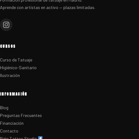
Aprende con artistas en activo — plazas limitadas.
CURSOS
Curso de Tatuaje
Higiénico-Sanitario
Ilustración
INFORMACIÓN
Blog
Preguntas Frecuentes
Financiación
Contacto
Bizio Tattoo Studio