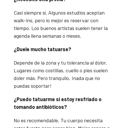
Casi siempre sí. Algunos estudios aceptan
walk-ins, pero lo mejor es reservar con
tiempo. Los buenos artistas suelen tener la
agenda llena semanas o meses.
¿Duele mucho tatuarse?
Depende de la zona y tu tolerancia al dolor.
Lugares como costillas, cuello o pies suelen
doler más. Pero tranquilo, ¡nada que no
puedas soportar!
¿Puedo tatuarme si estoy resfriado o
tomando antibióticos?
No es recomendable. Tu cuerpo necesita
estar fuerte para sanar bien. Mejor espera a