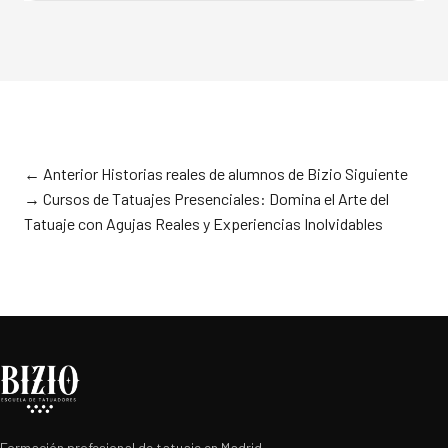
← Anterior
Historias reales de alumnos de Bizio
Siguiente
→
Cursos de Tatuajes Presenciales: Domina el Arte del
Tatuaje con Agujas Reales y Experiencias Inolvidables
Formación profesional de tatuaje en Madrid.