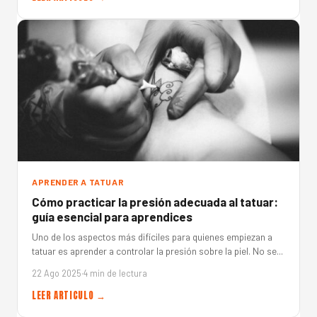
APRENDER A TATUAR
Cómo practicar la presión adecuada al tatuar:
guía esencial para aprendices
Uno de los aspectos más difíciles para quienes empiezan a
tatuar es aprender a controlar la presión sobre la piel. No se...
22 Ago 2025
·
4 min de lectura
LEER ARTICULO →