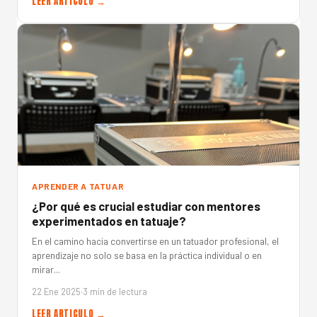
LEER ARTICULO →
APRENDER A TATUAR
¿Por qué es crucial estudiar con mentores
experimentados en tatuaje?
En el camino hacia convertirse en un tatuador profesional, el
aprendizaje no solo se basa en la práctica individual o en
mirar...
22 Ene 2025
·
3 min de lectura
LEER ARTICULO →