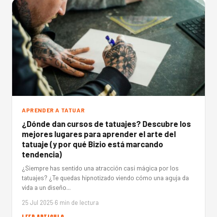
APRENDER A TATUAR
¿Dónde dan cursos de tatuajes? Descubre los
mejores lugares para aprender el arte del
tatuaje (y por qué Bizio está marcando
tendencia)
¿Siempre has sentido una atracción casi mágica por los
tatuajes? ¿Te quedas hipnotizado viendo cómo una aguja da
vida a un diseño...
25 Jul 2025
·
6 min de lectura