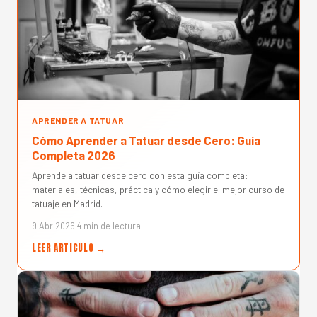
APRENDER A TATUAR
Cómo Aprender a Tatuar desde Cero: Guía
Completa 2026
Aprende a tatuar desde cero con esta guía completa:
materiales, técnicas, práctica y cómo elegir el mejor curso de
tatuaje en Madrid.
9 Abr 2026
·
4 min de lectura
LEER ARTICULO →