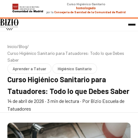
Curso Higiénico-Sanitario
homologado
por la
Consejería de Sanidad de la Comunidad de Madrid
Inicio
/
Blog
/
Curso Higiénico Sanitario para Tatuadores: Todo lo que Debes
Saber
Aprender a Tatuar
Higiénico Sanitario
Curso Higiénico Sanitario para
Tatuadores: Todo lo que Debes Saber
14 de abril de 2026
·
3 min de lectura
·
Por Bizio Escuela de
Tatuadores